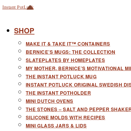
Instant PotLuck
SHOP
MAKE IT & TAKE IT™ CONTAINERS
BERNICE’S MUGS: THE COLLECTION
SLATEPLATES BY HOMEPLATES
MY MOTHER, BERNICE’S MOTIVATIONAL M
THE INSTANT POTLUCK MUG
INSTANT POTLUCK ORIGINAL SWEDISH D
THE INSTANT POTHOLDER
MINI DUTCH OVENS
THE STONES – SALT AND PEPPER SHAKE
SILICONE MOLDS WITH RECIPES
MINI GLASS JARS & LIDS