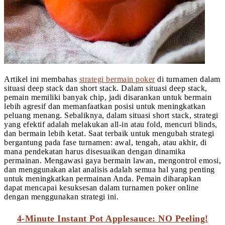
Artikel ini membahas
strategi bermain poker
di turnamen dalam
situasi deep stack dan short stack. Dalam situasi deep stack,
pemain memiliki banyak chip, jadi disarankan untuk bermain
lebih agresif dan memanfaatkan posisi untuk meningkatkan
peluang menang. Sebaliknya, dalam situasi short stack, strategi
yang efektif adalah melakukan all-in atau fold, mencuri blinds,
dan bermain lebih ketat. Saat terbaik untuk mengubah strategi
bergantung pada fase turnamen: awal, tengah, atau akhir, di
mana pendekatan harus disesuaikan dengan dinamika
permainan. Mengawasi gaya bermain lawan, mengontrol emosi,
dan menggunakan alat analisis adalah semua hal yang penting
untuk meningkatkan permainan Anda. Pemain diharapkan
dapat mencapai kesuksesan dalam turnamen poker online
dengan menggunakan strategi ini.
4-Minute Instant Pot Applesauce: NO Peeling!