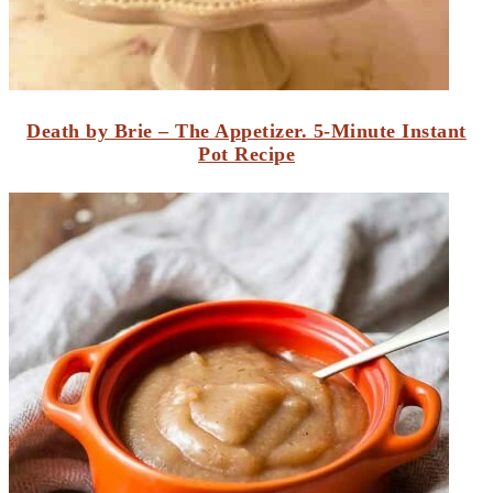
Death by Brie – The Appetizer. 5-Minute Instant
Pot Recipe